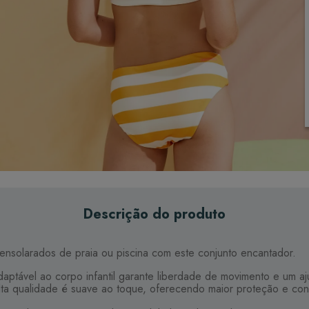
Descrição do produto
ensolarados de praia ou piscina com este conjunto encantador.
ptável ao corpo infantil garante liberdade de movimento e um aju
ta qualidade é suave ao toque, oferecendo maior proteção e confo