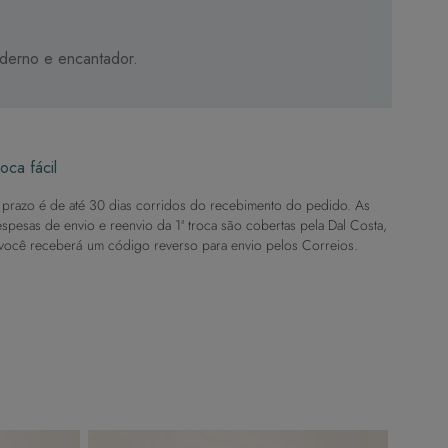
oderno e encantador.
oca fácil
prazo é de até 30 dias corridos do recebimento do pedido. As
spesas de envio e reenvio da 1ª troca são cobertas pela Dal Costa,
você receberá um código reverso para envio pelos Correios.