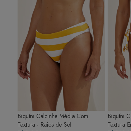
Biquíni Calcinha Média Com
Biquíni 
Textura - Raios de Sol
Textura E