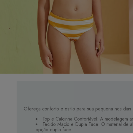
Ofereça conforto e estilo para sua pequena nos dias 
Top e Calcinha Confortável: A modelagem ada
Tecido Macio e Dupla Face: O material de al
opção dupla face.