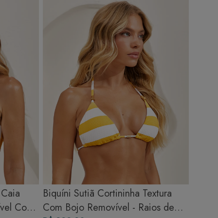
 Caia
Biquíni Sutiã Cortininha Textura
ível Com
Com Bojo Removível - Raios de