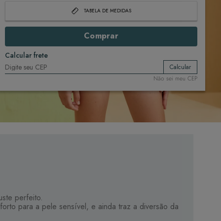
TABELA DE MEDIDAS
Comprar
Calcular frete
Calcular
Não sei meu CEP
ste perfeito.
rto para a pele sensível, e ainda traz a diversão da