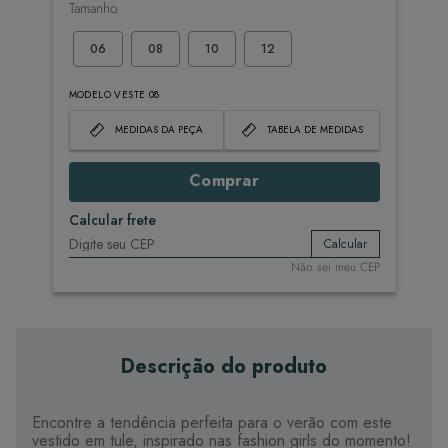
Tamanho
06
08
10
12
MODELO VESTE 08
MEDIDAS DA PEÇA
TABELA DE MEDIDAS
Comprar
Calcular frete
Calcular
Não sei meu CEP
Descrição do produto
Encontre a tendência perfeita para o verão com este
vestido em tule, inspirado nas fashion girls do momento!