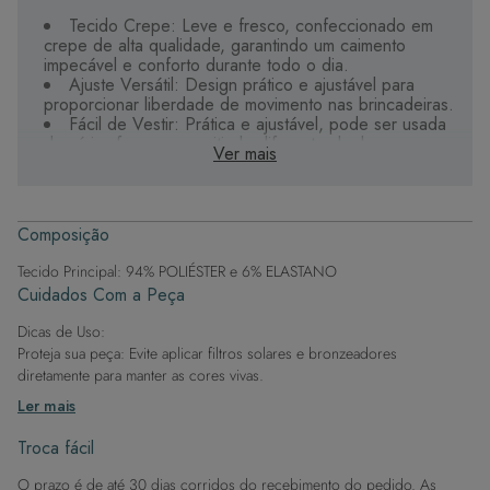
Tecido Crepe: Leve e fresco, confeccionado em
crepe de alta qualidade, garantindo um caimento
impecável e conforto durante todo o dia.
Ajuste Versátil: Design prático e ajustável para
proporcionar liberdade de movimento nas brincadeiras.
Fácil de Vestir: Prática e ajustável, pode ser usada
de várias formas, permitindo diferentes looks.
Ver mais
Secagem Rápida: O tecido crepe seca
rapidamente, ideal para uso frequente na água.
Estilo e Praticidade: Uma peça versátil essencial no
guarda-roupa de verão das meninas.
Composição
A Saia Canga Infantil em Tecido Crepe é a escolha
Tecido Principal: 94% POLIÉSTER e 6% ELASTANO
perfeita para mães que buscam unir conforto, qualidade
Cuidados Com a Peça
e estilo nas roupas de praia de suas filhas.
Dicas de Uso:
Proteja sua peça: Evite aplicar filtros solares e bronzeadores
diretamente para manter as cores vivas.
Após a piscina: Lembre-se de que o cloro pode desgastar o tecido,
Ler mais
então enxague após sair da água.
Evite superfícies ásperas: Para manter a integridade do tecido, evite
Troca fácil
contato com superfícies rugosas.
O prazo é de até 30 dias corridos do recebimento do pedido. As