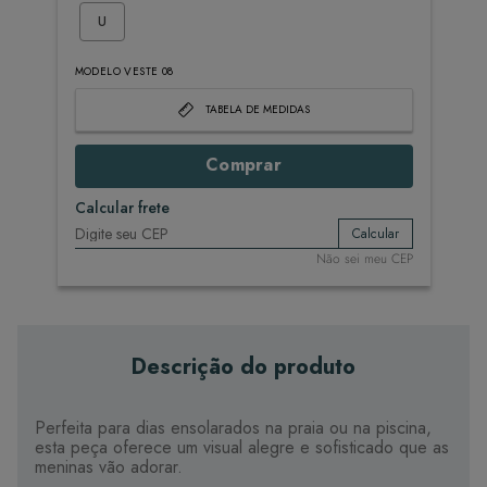
U
MODELO VESTE 08
TABELA DE MEDIDAS
Comprar
Calcular frete
Calcular
Não sei meu CEP
Descrição do produto
Perfeita para dias ensolarados na praia ou na piscina,
esta peça oferece um visual alegre e sofisticado que as
meninas vão adorar.