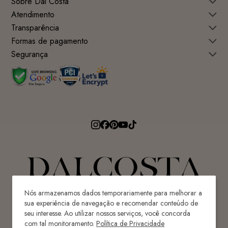
Sobre Dal Costa
Atendimento
Transparência
Formas de pagamento
Segurança
Nós armazenamos dados temporariamente para melhorar a
sua experiência de navegação e recomendar conteúdo de
seu interesse. Ao utilizar nossos serviços, você concorda
Avenida Ricardo Paulino Maes, 640 - Centro
com tal monitoramento.
Política de Privacidade