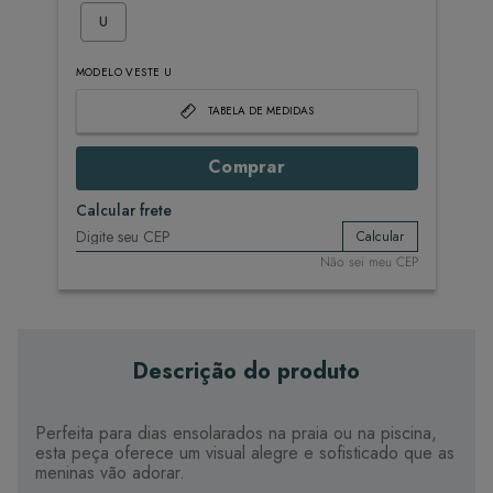
U
MODELO VESTE U
TABELA DE MEDIDAS
Comprar
Calcular frete
Calcular
Não sei meu CEP
Descrição do produto
Perfeita para dias ensolarados na praia ou na piscina,
esta peça oferece um visual alegre e sofisticado que as
meninas vão adorar.