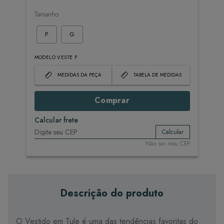
Tamanho
P
G
MODELO VESTE P
MEDIDAS DA PEÇA
TABELA DE MEDIDAS
Comprar
Calcular frete
Calcular
Não sei meu CEP
Descrição do produto
O Vestido em Tule é uma das tendências favoritas do