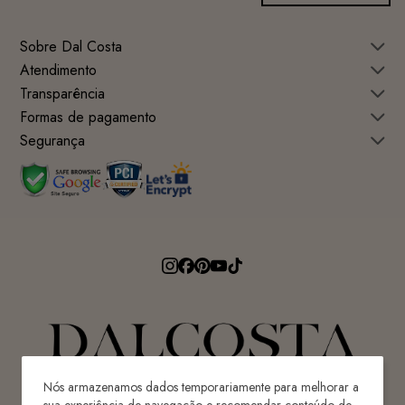
Sobre Dal Costa
Atendimento
Transparência
Formas de pagamento
Segurança
Nós armazenamos dados temporariamente para melhorar a