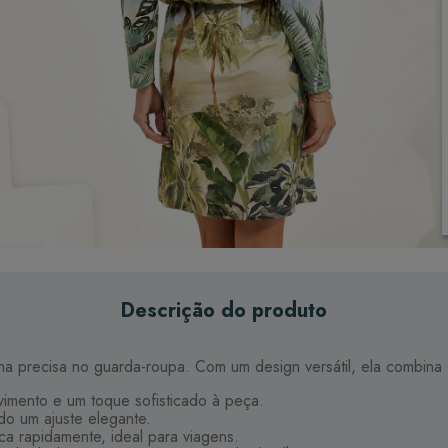
Descrição do produto
 precisa no guarda-roupa. Com um design versátil, ela combina es
imento e um toque sofisticado à peça.
do um ajuste elegante.
a rapidamente, ideal para viagens.