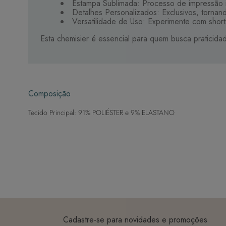
Estampa Sublimada: Processo de impressão i
Detalhes Personalizados: Exclusivos, tornand
Versatilidade de Uso: Experimente com short
Esta chemisier é essencial para quem busca praticidad
Composição
Tecido Principal: 91% POLIÉSTER e 9% ELASTANO
Cadastre-se para novidades e promoções