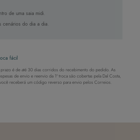
tro de uma saia midi.
 cenários do dia a dia.
oca fácil
prazo é de até 30 dias corridos do recebimento do pedido. As
spesas de envio e reenvio da 1ª troca são cobertas pela Dal Costa,
você receberá um código reverso para envio pelos Correios.