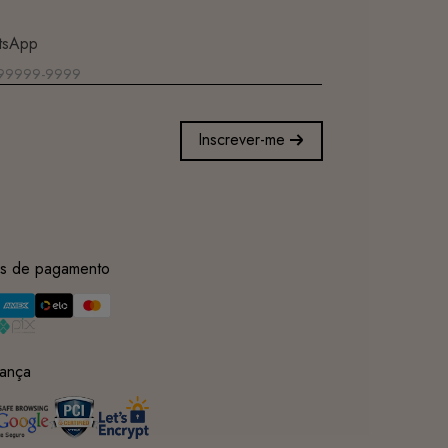
tsApp
Inscrever-me
s de pagamento
ança