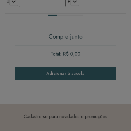
U
P
Compre junto
Total:
R$ 0,00
Adicionar à sacola
Cadastre-se para novidades e promoções