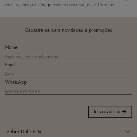
você receberá um código reverso para envio pelos Correios.
Cadastre-se para novidades e promoções
Nome
Email
WhatsApp
Inscrever-me
Sobre Dal Costa