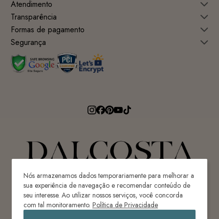
Atendimento
Transparência
Formas de pagamento
Segurança
Nós armazenamos dados temporariamente para melhorar a
sua experiência de navegação e recomendar conteúdo de
seu interesse. Ao utilizar nossos serviços, você concorda
Avenida Ricardo Paulino Maes, 640 - Centro
com tal monitoramento.
Política de Privacidade
Ilhota-SC | Brasil | CEP 88320-620