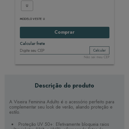
U
MODELO VESTE U
Comprar
Calcular frete
Calcular
Não sei meu CEP
Descrição do produto
A Viseira Feminina Adulto é o acessório perfeito para
complementar seu look de verão, aliando proteção e
estilo.
Proteção UV 50+: Efetivamente bloqueia raios