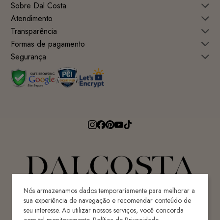
Sobre Dal Costa
Atendimento
Transparência
Formas de pagamento
Segurança
Nós armazenamos dados temporariamente para melhorar a
sua experiência de navegação e recomendar conteúdo de
seu interesse. Ao utilizar nossos serviços, você concorda
Avenida Ricardo Paulino Maes, 640 - Centro