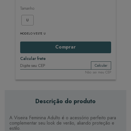
Tamanho
U
MODELO VESTE U
Comprar
Calcular frete
Calcular
Não sei meu CEP
Descrição do produto
A Viseira Feminina Adulto é o acessório perfeito para
complementar seu look de verão, aliando proteção e
estilo.