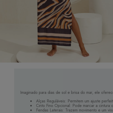
Imaginado para dias de sol e brisa do mar, ele ofere
Alças Reguláveis: Permitem um ajuste perfeit
Cinto Fino Opcional: Pode marcar a cintura o
Fendas Laterais: Trazem movimento e um vis