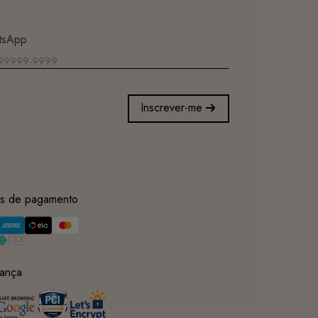
tsApp
Inscrever-me
s de pagamento
ança