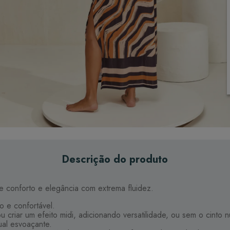
Descrição do produto
ce conforto e elegância com extrema fluidez.
o e confortável.
u criar um efeito midi, adicionando versatilidade, ou sem o cinto
ual esvoaçante.