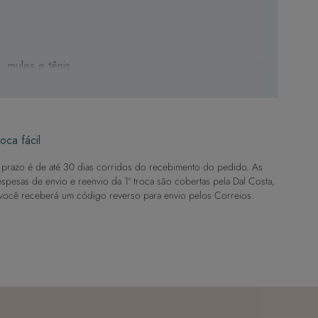
, mules e tênis.
no.
oca fácil
prazo é de até 30 dias corridos do recebimento do pedido. As
spesas de envio e reenvio da 1ª troca são cobertas pela Dal Costa,
você receberá um código reverso para envio pelos Correios.