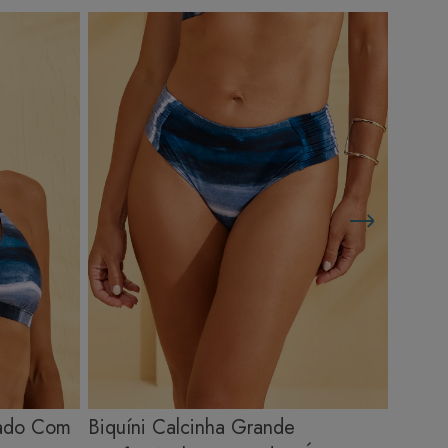
çado Com
Biquíni Calcinha Grande