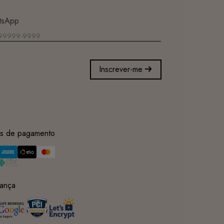
tsApp
Inscrever-me
s de pagamento
ança