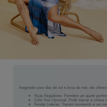
Imaginado para dias de sol e brisa do mar, ele ofere
Alças Reguláveis: Permitem um ajuste perfeit
Cinto Fino Opcional: Pode marcar a cintura o
Fendas Laterais: Trazem movimento e um vis