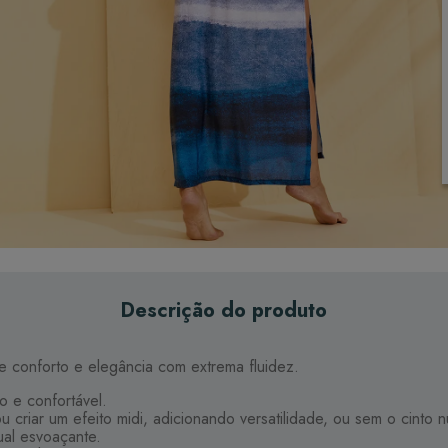
Descrição do produto
ce conforto e elegância com extrema fluidez.
o e confortável.
u criar um efeito midi, adicionando versatilidade, ou sem o cinto
ual esvoaçante.