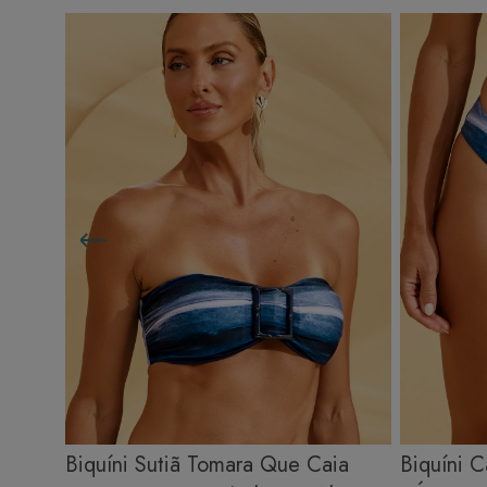
Biquíni Sutiã Tomara Que Caia
Biquíni 