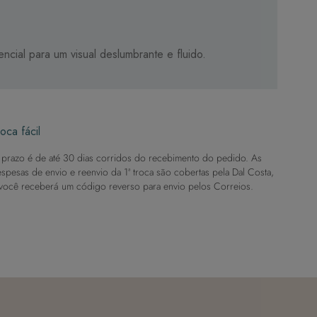
cial para um visual deslumbrante e fluido.
oca fácil
prazo é de até 30 dias corridos do recebimento do pedido. As
spesas de envio e reenvio da 1ª troca são cobertas pela Dal Costa,
você receberá um código reverso para envio pelos Correios.