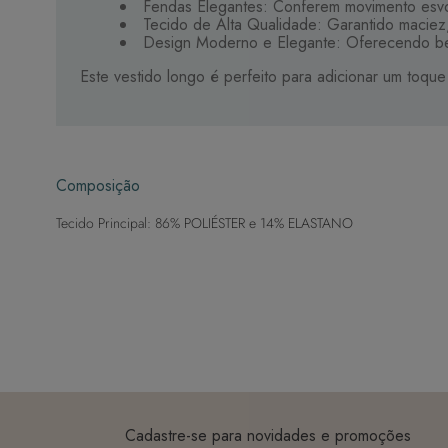
Fendas Elegantes: Conferem movimento esvo
Tecido de Alta Qualidade: Garantido maciez,
Design Moderno e Elegante: Oferecendo bel
Este vestido longo é perfeito para adicionar um toqu
Composição
Tecido Principal: 86% POLIÉSTER e 14% ELASTANO
Cadastre-se para novidades e promoções