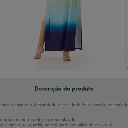
Descrição do produto
usca charme e feminilidade em um look. Este vestido combina le
 proporcionando conforto personalizado.
 a cintura ou quadril, adicionando versatilidade ao visual.