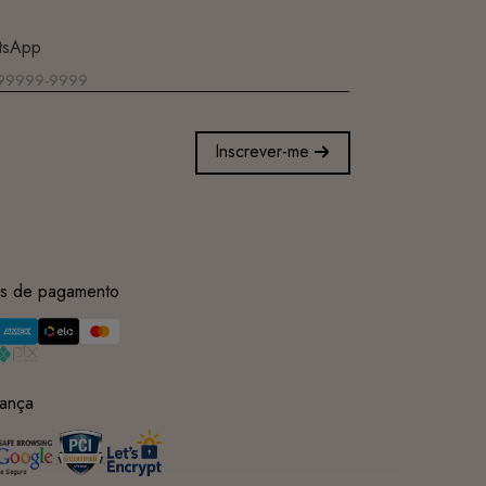
tsApp
Inscrever-me
s de pagamento
ança