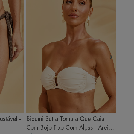
ustável -
Biquíni Sutiã Tomara Que Caia
Com Bojo Fixo Com Alças - Areia