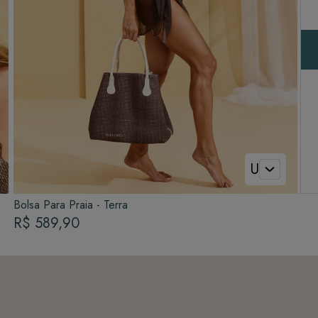
U
Bolsa Para Praia - Terra
R$ 589,90