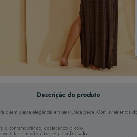
Descrição do produto
ara quem busca elegância em uma única peça. Com aviamentos dour
te e contemporâneo, destacando o colo.
escentam um brilho discreto e sofisticado.