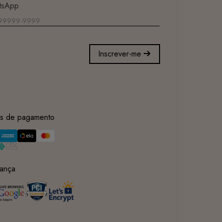
tsApp
Inscrever-me
s de pagamento
ança