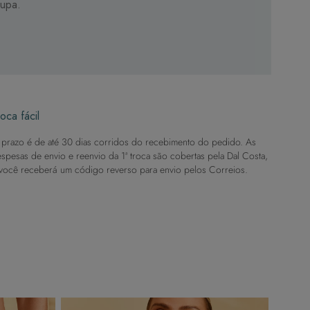
oupa.
oca fácil
prazo é de até 30 dias corridos do recebimento do pedido. As
spesas de envio e reenvio da 1ª troca são cobertas pela Dal Costa,
você receberá um código reverso para envio pelos Correios.