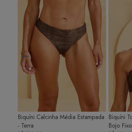
Biquíni Calcinha Média Estampada
Biquíni T
- Terra
Bojo Fixo