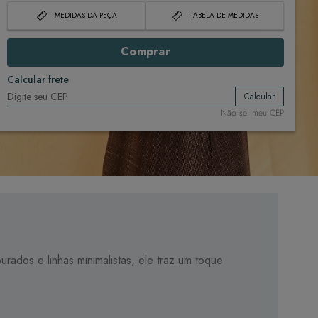
MEDIDAS DA PEÇA
TABELA DE MEDIDAS
Comprar
Calcular frete
Calcular
Não sei meu CEP
ados e linhas minimalistas, ele traz um toque