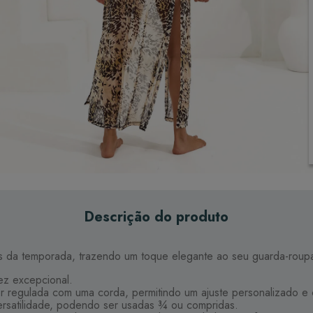
Descrição do produto
s da temporada, trazendo um toque elegante ao seu guarda-roup
ez excepcional.
er regulada com uma corda, permitindo um ajuste personalizado e 
ersatilidade, podendo ser usadas ¾ ou compridas.