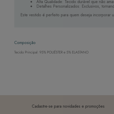
Alta Qualidade: Tecido durável que não amas
Detalhes Personalizados: Exclusivos, tornan
Este vestido é perfeito para quem deseja incorporar 
Composição
Tecido Principal: 95% POLIÉSTER e 5% ELASTANO
Cadastre-se para novidades e promoções