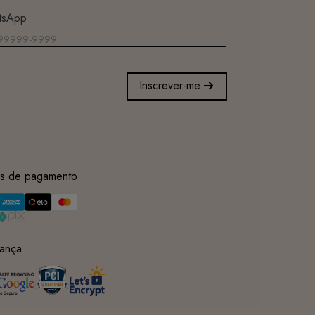
tsApp
Inscrever-me
s de pagamento
ança