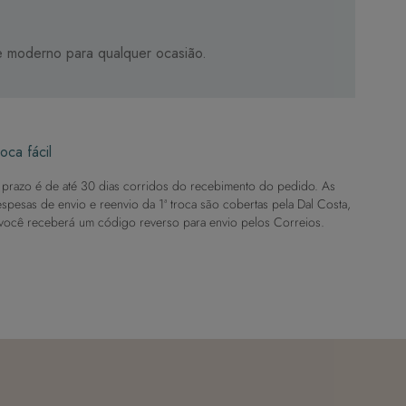
 e moderno para qualquer ocasião.
oca fácil
prazo é de até 30 dias corridos do recebimento do pedido. As
spesas de envio e reenvio da 1ª troca são cobertas pela Dal Costa,
você receberá um código reverso para envio pelos Correios.