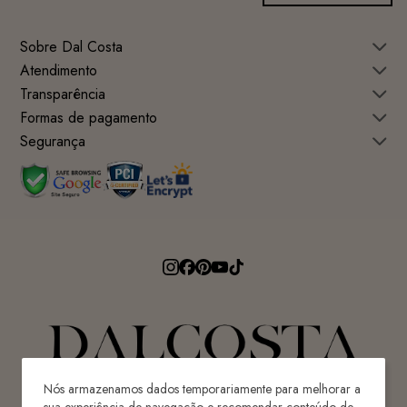
Sobre Dal Costa
Atendimento
Transparência
Formas de pagamento
Segurança
Nós armazenamos dados temporariamente para melhorar a