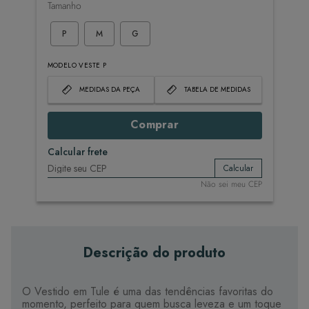
Tamanho
P
M
G
MODELO VESTE P
MEDIDAS DA PEÇA
TABELA DE MEDIDAS
Comprar
Calcular frete
Calcular
Não sei meu CEP
Descrição do produto
O Vestido em Tule é uma das tendências favoritas do
momento, perfeito para quem busca leveza e um toque