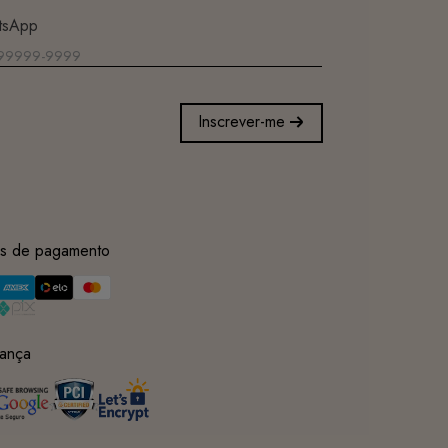
tsApp
Inscrever-me
s de pagamento
ança