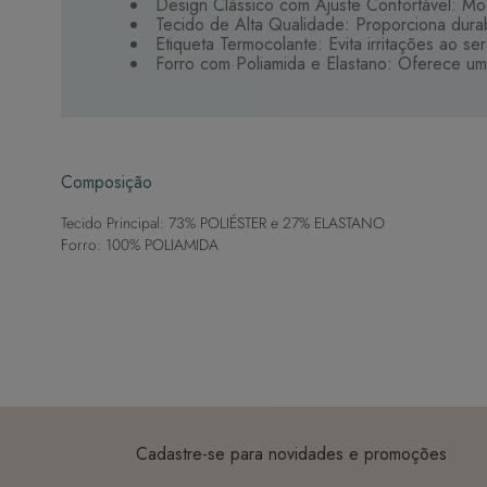
Design Clássico com Ajuste Confortável: Mod
Tecido de Alta Qualidade: Proporciona dura
Etiqueta Termocolante: Evita irritações ao se
Forro com Poliamida e Elastano: Oferece um
Composição
Tecido Principal: 73% POLIÉSTER e 27% ELASTANO
Forro: 100% POLIAMIDA
Cadastre-se para novidades e promoções