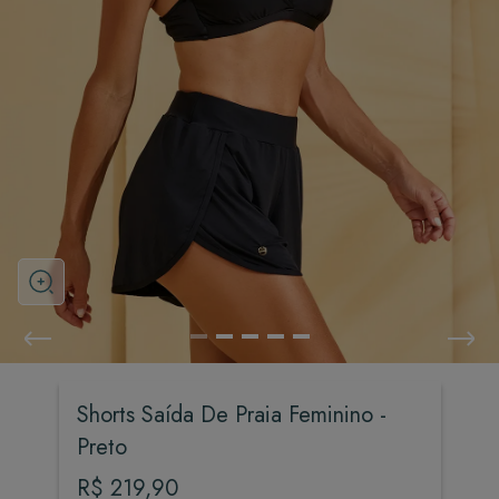
Shorts Saída De Praia Feminino -
Preto
R$
219
,
90