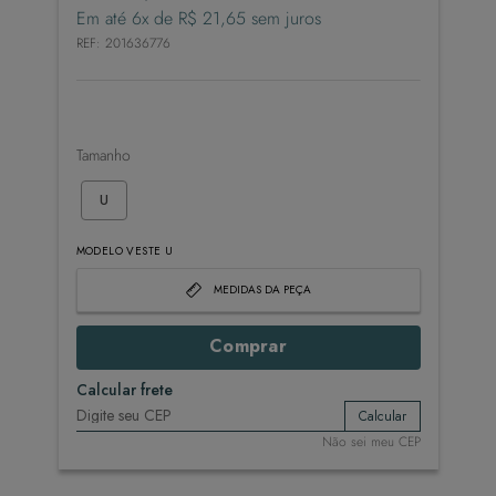
Em até
6
x de
R$
21
,
65
sem juros
REF
:
201636776
Tamanho
U
MODELO VESTE U
MEDIDAS DA PEÇA
Comprar
Calcular frete
Calcular
Não sei meu CEP