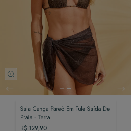
Saia Canga Pareô Em Tule Saída De
Praia - Terra
R$
129
,
90