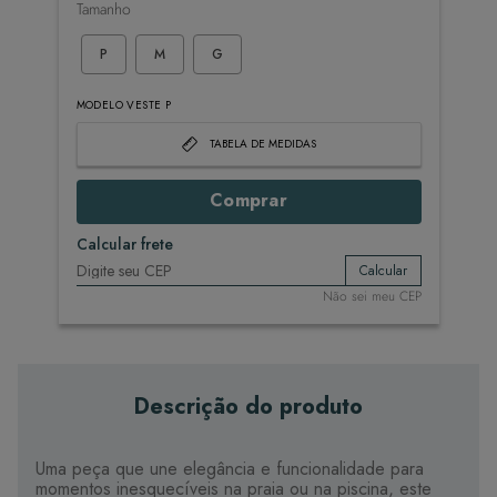
Tamanho
P
M
G
MODELO VESTE P
TABELA DE MEDIDAS
Comprar
Calcular frete
Calcular
Não sei meu CEP
Descrição do produto
Uma peça que une elegância e funcionalidade para
momentos inesquecíveis na praia ou na piscina, este