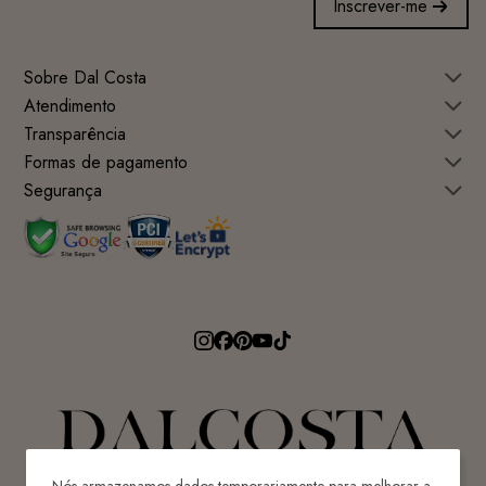
Inscrever-me
Sobre Dal Costa
Atendimento
Transparência
Formas de pagamento
Segurança