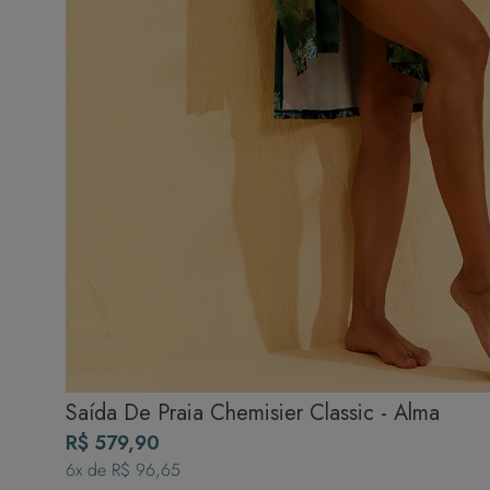
Saída De Praia Chemisier Classic - Alma
R$ 579,90
6
x de
R$ 96,65