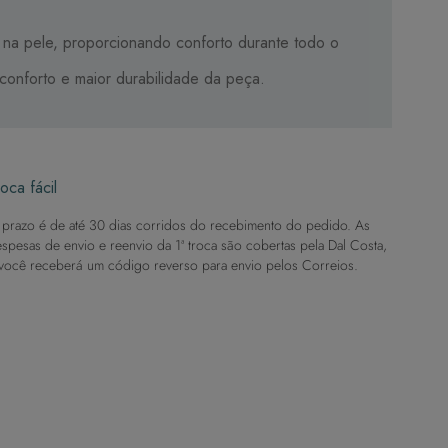
 na pele, proporcionando conforto durante todo o
conforto e maior durabilidade da peça.
oca fácil
prazo é de até 30 dias corridos do recebimento do pedido. As
spesas de envio e reenvio da 1ª troca são cobertas pela Dal Costa,
você receberá um código reverso para envio pelos Correios.