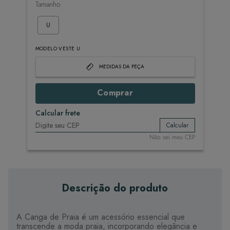
Tamanho
U
MODELO VESTE U
MEDIDAS DA PEÇA
Comprar
Calcular frete
Calcular
Não sei meu CEP
Descrição do produto
A Canga de Praia é um acessório essencial que
transcende a moda praia, incorporando elegância e