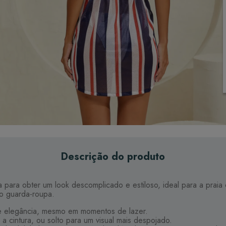
Descrição do produto
 para obter um look descomplicado e estiloso, ideal para a praia 
no guarda-roupa.
o e elegância, mesmo em momentos de lazer.
a cintura, ou solto para um visual mais despojado.