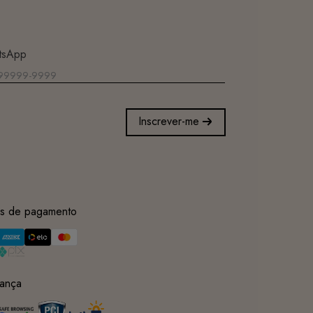
tsApp
Inscrever-me
s de pagamento
ança