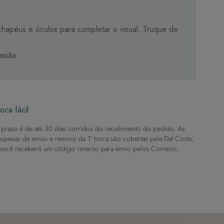
.
chapéus e óculos para completar o visual. Truque de
asião.
oca fácil
prazo é de até 30 dias corridos do recebimento do pedido. As
spesas de envio e reenvio da 1ª troca são cobertas pela Dal Costa,
você receberá um código reverso para envio pelos Correios.