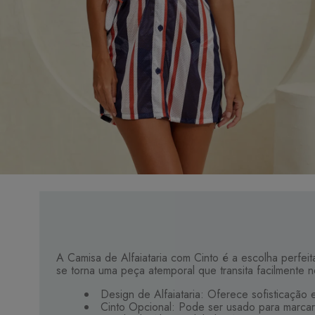
A Camisa de Alfaiataria com Cinto é a escolha perfeita
se torna uma peça atemporal que transita facilmente 
Design de Alfaiataria: Oferece sofisticaçã
Cinto Opcional: Pode ser usado para marcar 