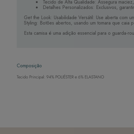
Tecido de Alta Qualidade: Assegura maciez,
Detalhes Personalizados: Exclusivos, garant
Get the Look: Usabilidade Versátil: Use aberta com 
Styling: Botões abertos, usando um tomara que caia po
Esta camisa é uma adição essencial para o guarda-rou
Composição
Tecido Principal: 94% POLIÉSTER e 6% ELASTANO