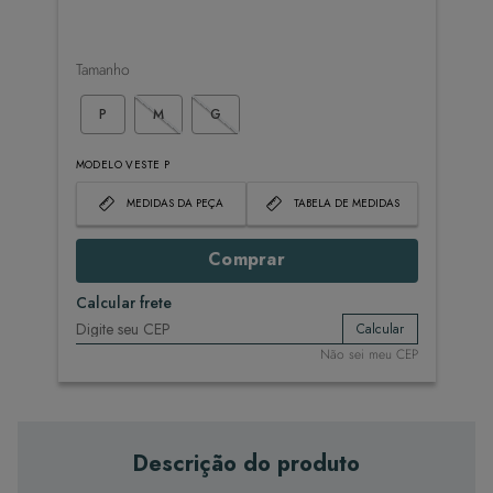
Tamanho
P
M
G
MODELO VESTE P
MEDIDAS DA PEÇA
TABELA DE MEDIDAS
Comprar
Calcular frete
Calcular
Não sei meu CEP
Descrição do produto