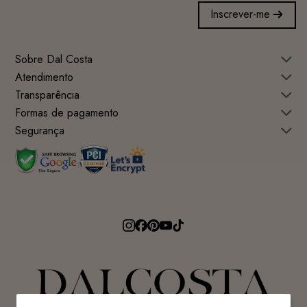
Inscrever-me
Sobre Dal Costa
Atendimento
Transparência
Formas de pagamento
Segurança