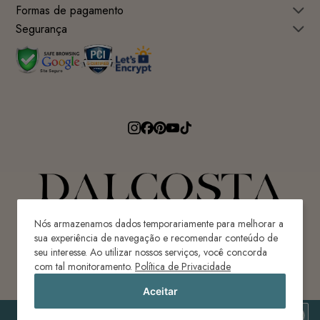
Formas de pagamento
Segurança
Nós armazenamos dados temporariamente para melhorar a
sua experiência de navegação e recomendar conteúdo de
seu interesse. Ao utilizar nossos serviços, você concorda
Avenida Ricardo Paulino Maes, 640 - Centro
com tal monitoramento.
Política de Privacidade
Ilhota-SC | Brasil | CEP 88320-620
Aceitar
CONFECÇÕES DAL COSTA LTDA | CNPJ: ME 80.087.976/0001-82