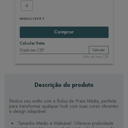
U
MODELO VESTE P
Comprar
Calcular frete
Calcular
Não sei meu CEP
Descrição do produto
Realce seu estilo com a Bolsa de Praia Média, perfeita
para transformar qualquer look com suas cores vibrantes
e design adaptável.
Tamanho Médio e Maleável: Oferece praticidade