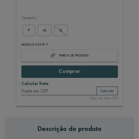
Tamanho
P
M
G
MODELO VESTE P
TABELA DE MEDIDAS
Comprar
Calcular frete
Calcular
Não sei meu CEP
Descrição do produto