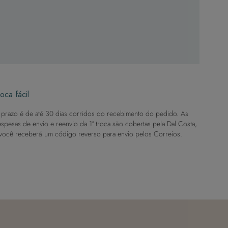
oca fácil
prazo é de até 30 dias corridos do recebimento do pedido. As
spesas de envio e reenvio da 1ª troca são cobertas pela Dal Costa,
você receberá um código reverso para envio pelos Correios.