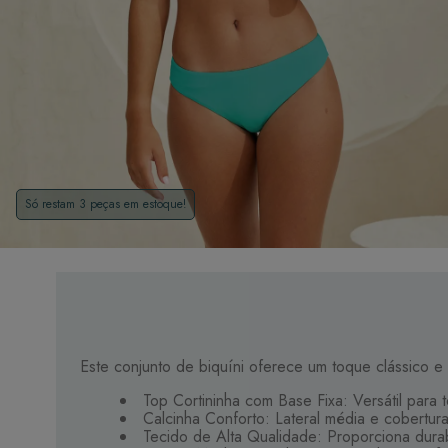
Só restam 3 peças em estoque!
Este conjunto de biquíni oferece um toque clássico e
Top Cortininha com Base Fixa: Versátil para
Calcinha Conforto: Lateral média e cobertura 
Tecido de Alta Qualidade: Proporciona durabi