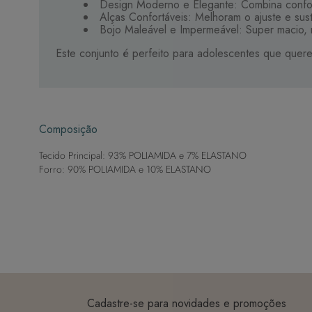
Design Moderno e Elegante: Combina confort
Alças Confortáveis: Melhoram o ajuste e sus
Bojo Maleável e Impermeável: Super macio, n
Este conjunto é perfeito para adolescentes que querem
Composição
Tecido Principal: 93% POLIAMIDA e 7% ELASTANO
Forro: 90% POLIAMIDA e 10% ELASTANO
Cadastre-se para novidades e promoções