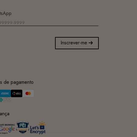
tsApp
Inscrever-me
s de pagamento
ança