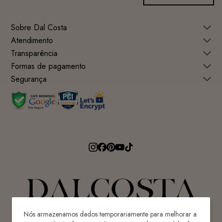
Sobre Dal Costa
Atendimento
Transparência
Formas de pagamento
Segurança
Nós armazenamos dados temporariamente para melhorar a