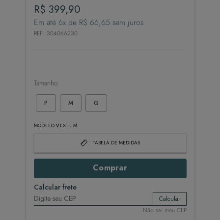
R$
399
,
90
Em até
6
x de
R$
66
,
65
sem juros
REF
:
304066230
Tamanho
P
M
G
MODELO VESTE M
TABELA DE MEDIDAS
Comprar
Calcular frete
Calcular
Não sei meu CEP