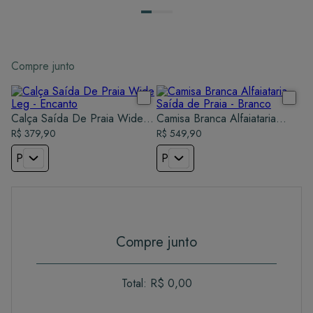
Compre junto
Calça Saída De Praia Wide
Camisa Branca Alfaiataria
Leg - Encanto
R$ 379,90
R$ 549,90
Saída de Praia - Branco
P
P
Compre junto
Total:
R$ 0,00