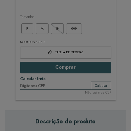
Tamanho
P
M
G
GG
MODELO VESTE P
TABELA DE MEDIDAS
Comprar
Calcular frete
Calcular
Não sei meu CEP
Descrição do produto