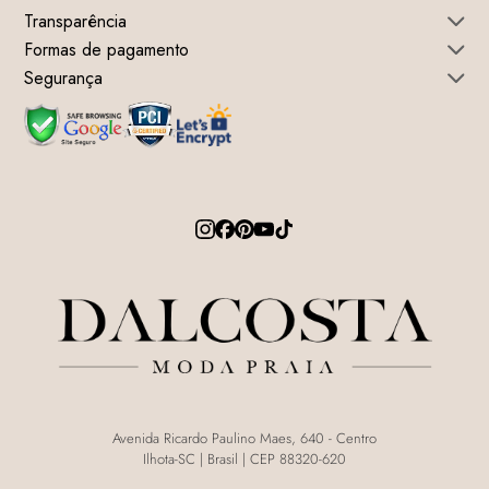
Transparência
Formas de pagamento
Segurança
Avenida Ricardo Paulino Maes, 640 - Centro
Ilhota-SC | Brasil | CEP 88320-620