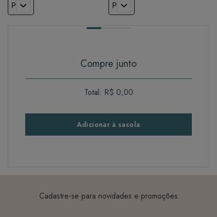
P
P
Compre junto
Total:
R$ 0,00
Adicionar à sacola
Cadastre-se para novidades e promoções