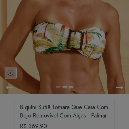
Biquíni Sutiã Tomara Que Caia Com
Bojo Removível Com Alças - Palmar
R$
369
,
90