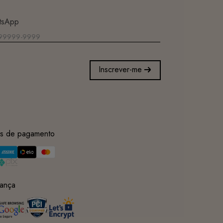
tsApp
Inscrever-me
s de pagamento
ança