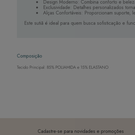
Design Moderno: Combina conforto e beleza
Exclusividade: Detalhes personalizados torna
Alças Confortáveis: Proporcionam suporte, l
Este sutiã é ideal para quem busca sofisticação e fun
Composição
Tecido Principal: 85% POLIAMIDA e 15% ELASTANO
Cadastre-se para novidades e promoções