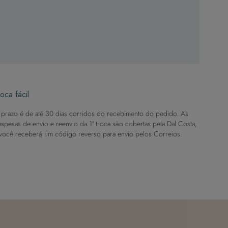
oca fácil
prazo é de até 30 dias corridos do recebimento do pedido. As
spesas de envio e reenvio da 1ª troca são cobertas pela Dal Costa,
você receberá um código reverso para envio pelos Correios.