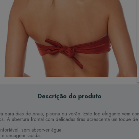
Descrição do produto
ta para dias de praia, piscina ou verão. Este top elegante vem co
s. A abertura frontal com delicadas tiras acrescenta um toque de
nfortável, sem absorver água.
e e secagem rápida.