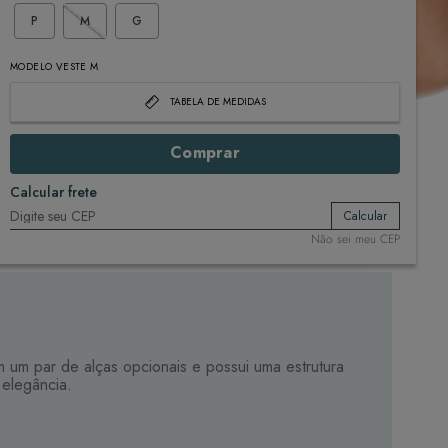
P
M
G
MODELO VESTE M
TABELA DE MEDIDAS
Comprar
Calcular frete
Calcular
Não sei meu CEP
m um par de alças opcionais e possui uma estrutura
 elegância.