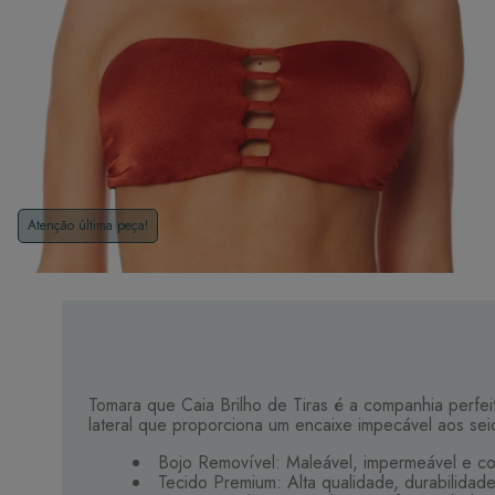
Atenção última peça!
Tomara que Caia Brilho de Tiras é a companhia perfei
lateral que proporciona um encaixe impecável aos seio
Bojo Removível: Maleável, impermeável e co
Tecido Premium: Alta qualidade, durabilidad