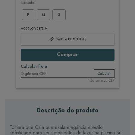
Tamanho
P
M
G
MODELO VESTE M
TABELA DE MEDIDAS
Comprar
Calcular frete
Calcular
Não sei meu CEP
Descrição do produto
Tomara que Caia que exala elegância e estilo
sofisticado para seus momentos de lazer na piscina ou