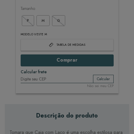
Tamanho
P
M
G
MODELO VESTE M
TABELA DE MEDIDAS
Comprar
Calcular frete
Calcular
Não sei meu CEP
Descrição do produto
Tomara que Caia com Laço é uma escolha estilosa para