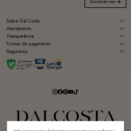
Inscrever-me
Sobre Dal Costa
Atendimento
Transparência
Formas de pagamento
Segurança