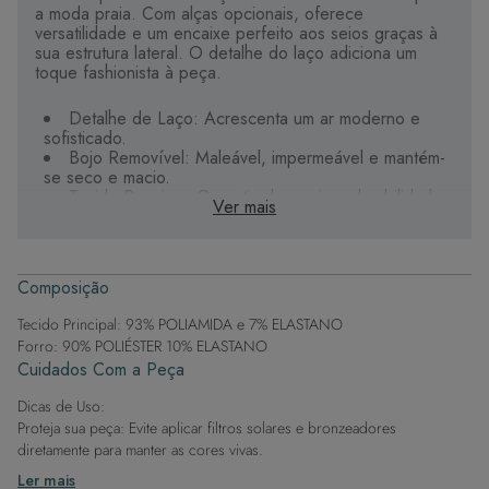
a moda praia. Com alças opcionais, oferece
versatilidade e um encaixe perfeito aos seios graças à
sua estrutura lateral. O detalhe do laço adiciona um
toque fashionista à peça.
Detalhe de Laço: Acrescenta um ar moderno e
sofisticado.
Bojo Removível: Maleável, impermeável e mantém-
se seco e macio.
Tecido Premium: Garantia de maciez, durabilidade
Ver mais
e secagem rápida.
Exclusividade: Detalhes personalizados destacam a
peça.
Estampas Digitais: Ricas em cores e detalhes, com
Composição
posicionamento variável.
Tecido Principal: 93% POLIAMIDA e 7% ELASTANO
Este sutiã é ideal para quem busca elegância e
Forro: 90% POLIÉSTER 10% ELASTANO
praticidade nos dias de sol.
Cuidados Com a Peça
Dicas de Uso:
Proteja sua peça: Evite aplicar filtros solares e bronzeadores
diretamente para manter as cores vivas.
Após a piscina: Lembre-se de que o cloro pode desgastar o tecido,
Ler mais