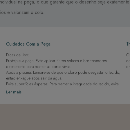
ndividual na peça, o que garante que o desenho seja exatamente 
ios e valorizam o colo.
Cuidados Com a Peça
Tr
Dicas de Uso:
O 
Proteja sua peça: Evite aplicar filtros solares e bronzeadores
de
diretamente para manter as cores vivas.
e 
Após a piscina: Lembre-se de que o cloro pode desgastar o tecido,
então enxague após sair da água.
Evite superfícies ásperas: Para manter a integridade do tecido, evite
contato com superfícies rugosas.
Ler mais
Dicas de Lavagem:
Lave rapidamente: Assim que possível, lave separado de outras
peças.
À mão e com cuidado: Use água fria e sabão neutro, evitando
máquina de lavar, sabão em pó, sabonete e alvejante.
Secagem ideal: Não deixe de molho nem guarde úmido. Seque à