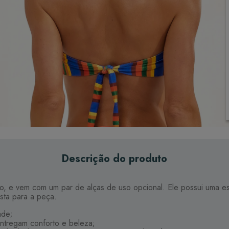
Descrição do produto
o, e vem com um par de alças de uso opcional. Ele possui uma estr
ista para a peça.
ade;
ntregam conforto e beleza;