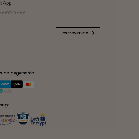
tsApp
Inscrever-me
s de pagamento
ança