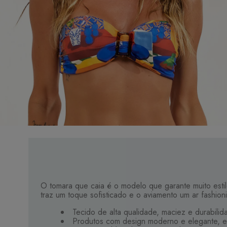
O tomara que caia é o modelo que garante muito estil
traz um toque sofisticado e o aviamento um ar fashion
Tecido de alta qualidade, maciez e durabilid
Produtos com design moderno e elegante, e