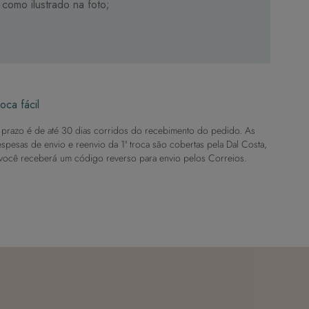
como ilustrado na foto;
oca fácil
prazo é de até 30 dias corridos do recebimento do pedido. As
spesas de envio e reenvio da 1ª troca são cobertas pela Dal Costa,
você receberá um código reverso para envio pelos Correios.