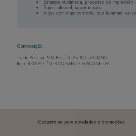
Estampa sublimada, processo de impressão i
Bojo maleável, super macio;
Alças com mais conforto, que levantam os se
Composição
Tecido Principal: 90% POLIÉSTER e 10% ELASTANO
Bojo: 100% POLIÉSTER COM ENCHIMENTO DE EVA
Cadastre-se para novidades e promoções