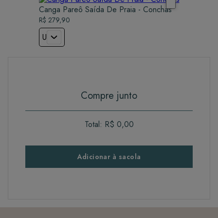
Canga Pareô Saída De Praia - Conchas
R$ 279,90
U
Compre junto
Total:
R$ 0,00
Adicionar à sacola