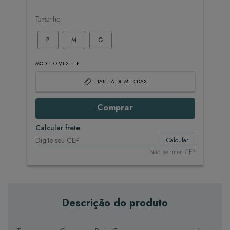
Tamanho
P
M
G
MODELO VESTE P
TABELA DE MEDIDAS
Comprar
Calcular frete
Calcular
Não sei meu CEP
Descrição do produto