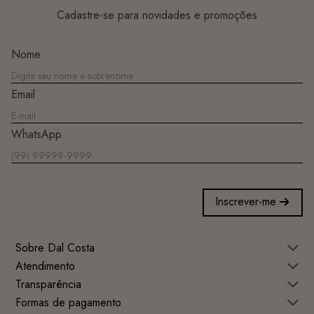
Cadastre-se para novidades e promoções
Nome
Email
WhatsApp
Inscrever-me
Sobre Dal Costa
Atendimento
Transparência
Formas de pagamento