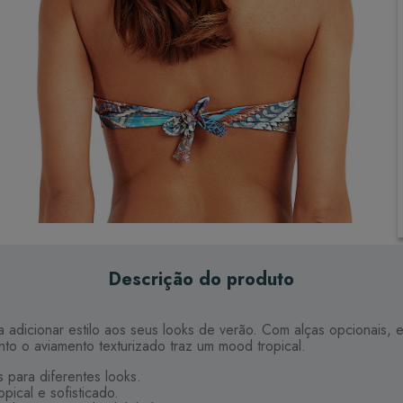
Descrição do produto
dicionar estilo aos seus looks de verão. Com alças opcionais, ele
nto o aviamento texturizado traz um mood tropical.
 para diferentes looks.
pical e sofisticado.