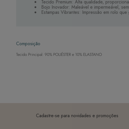
Tecido Premium: Alta qualidade, proporciona
Bojo Inovador: Maleável e impermeável, sem
Estampas Vibrantes: Impressão em rolo que g
Composição
Tecido Principal: 90% POLIÉSTER e 10% ELASTANO
Cadastre-se para novidades e promoções