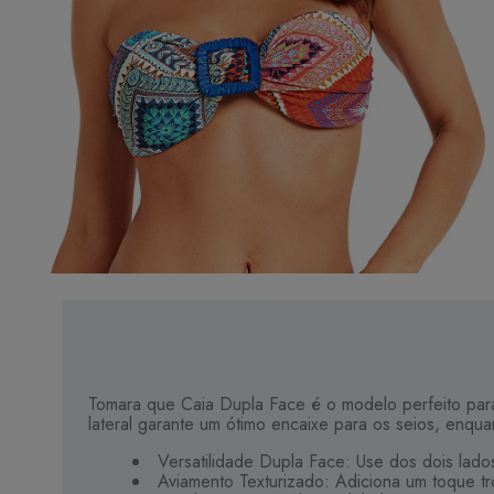
Tomara que Caia Dupla Face é o modelo perfeito para a
lateral garante um ótimo encaixe para os seios, enqua
Versatilidade Dupla Face: Use dos dois lados
Aviamento Texturizado: Adiciona um toque tro