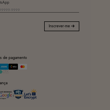
tsApp
Inscrever-me
s de pagamento
ança