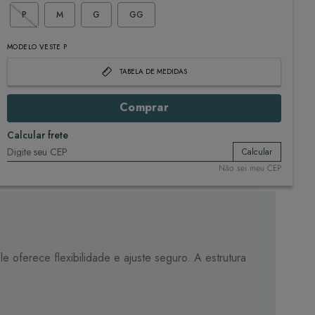
P
M
G
GG
MODELO VESTE P
TABELA DE MEDIDAS
Comprar
Calcular frete
Calcular
Não sei meu CEP
 oferece flexibilidade e ajuste seguro. A estrutura