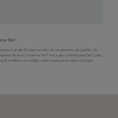
oca fácil
prazo é de até 30 dias corridos do recebimento do pedido. As
spesas de envio e reenvio da 1ª troca são cobertas pela Dal Costa,
você receberá um código reverso para envio pelos Correios.