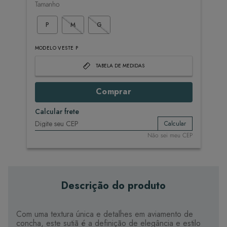
Tamanho
P
M
G
MODELO VESTE P
TABELA DE MEDIDAS
Comprar
Calcular frete
Calcular
Não sei meu CEP
Descrição do produto
Com uma textura única e detalhes em aviamento de
concha, este sutiã é a definição de elegância e estilo