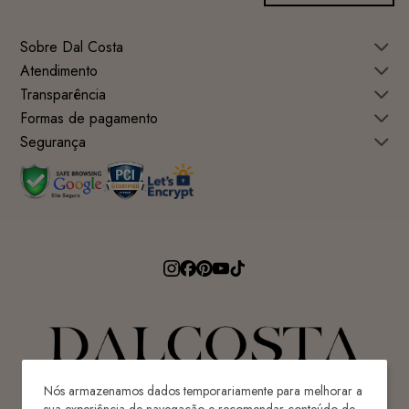
Sobre Dal Costa
Atendimento
Transparência
Formas de pagamento
Segurança
Nós armazenamos dados temporariamente para melhorar a