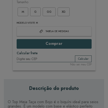
Tamanho
M
G
GG
XG
MODELO VESTE M
TABELA DE MEDIDAS
Comprar
Calcular frete
Calcular
Não sei meu CEP
Descrição do produto
O Top Meia Taça com Bojo é o biquíni ideal para seios
grandes. É um modelo com base e elástico perfeito