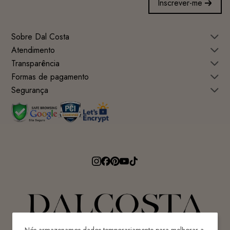
Inscrever-me
Sobre Dal Costa
Atendimento
Transparência
Formas de pagamento
Segurança