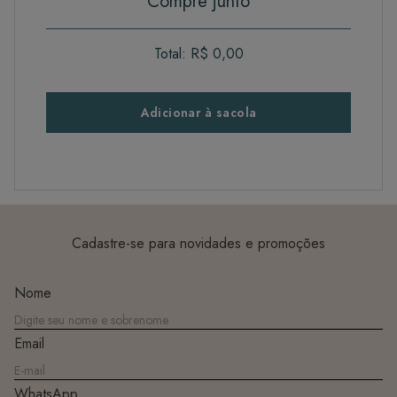
Compre junto
Total:
R$ 0,00
Adicionar à sacola
Cadastre-se para novidades e promoções
Nome
Email
WhatsApp