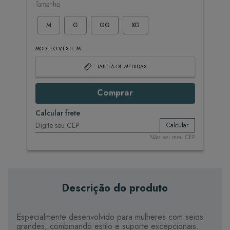
Tamanho
M
G
GG
XG
MODELO VESTE M
TABELA DE MEDIDAS
Comprar
Calcular frete
Calcular
Não sei meu CEP
Descrição do produto
Especialmente desenvolvido para mulheres com seios
grandes, combinando estilo e suporte excepcionais.