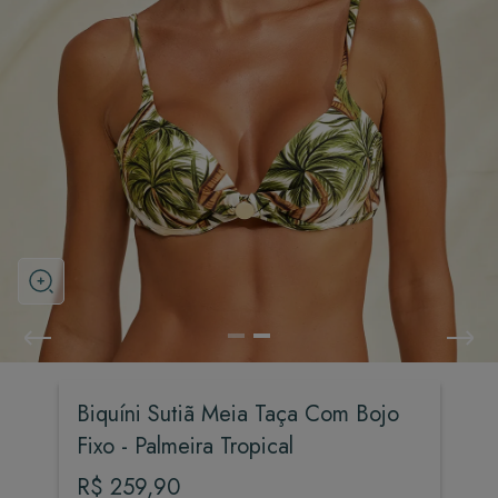
Biquíni Sutiã Meia Taça Com Bojo
Fixo - Palmeira Tropical
R$
259
,
90