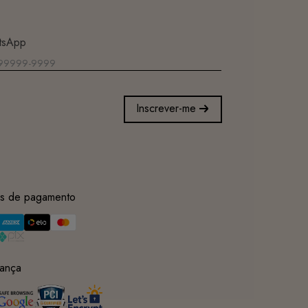
tsApp
Inscrever-me
s de pagamento
ança