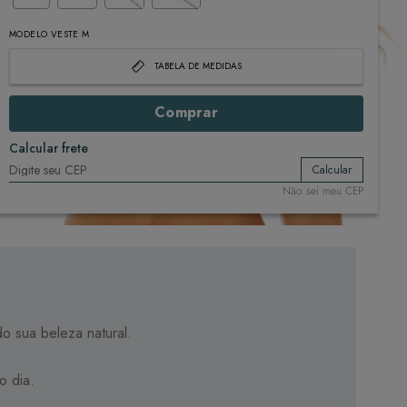
MODELO VESTE M
TABELA DE MEDIDAS
Comprar
Calcular frete
Calcular
Não sei meu CEP
do sua beleza natural.
o dia.