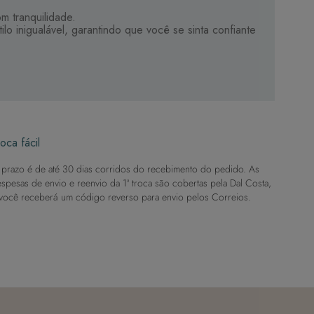
m tranquilidade.
 inigualável, garantindo que você se sinta confiante
oca fácil
prazo é de até 30 dias corridos do recebimento do pedido. As
spesas de envio e reenvio da 1ª troca são cobertas pela Dal Costa,
você receberá um código reverso para envio pelos Correios.