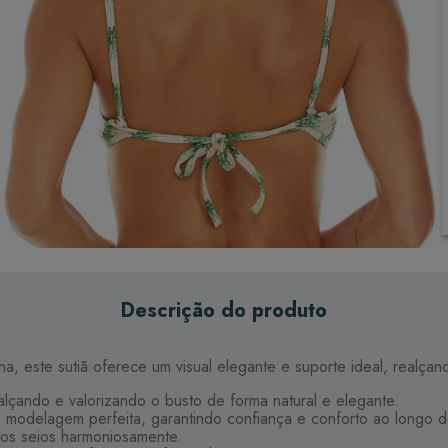
Descrição do produto
na, este sutiã oferece um visual elegante e suporte ideal, realçan
ealçando e valorizando o busto de forma natural e elegante.
 modelagem perfeita, garantindo confiança e conforto ao longo d
 os seios harmoniosamente.