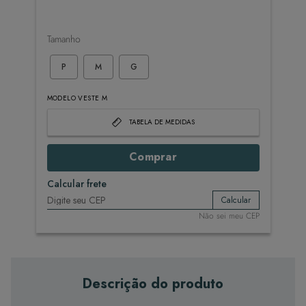
Tamanho
P
M
G
MODELO VESTE M
TABELA DE MEDIDAS
Comprar
Calcular frete
Calcular
Não sei meu CEP
Descrição do produto