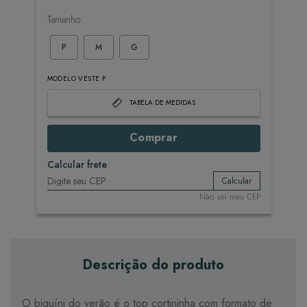
Tamanho
P
M
G
MODELO VESTE P
TABELA DE MEDIDAS
Comprar
Calcular frete
Calcular
Não sei meu CEP
Descrição do produto
O biquíni do verão é o top cortininha com formato de