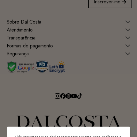
Inscrever-me
Sobre Dal Costa
Atendimento
Transparência
Formas de pagamento
Segurança