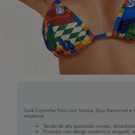
Sutiã Cortininha Frizo com Textura, Bojo Removível 
elegância.
Tecido de alta qualidade, maciez, durabilid
Produtos com design moderno e elegante, e