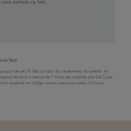
como ilustrado na foto;
oca fácil
prazo é de até 30 dias corridos do recebimento do pedido. As
spesas de envio e reenvio da 1ª troca são cobertas pela Dal Costa,
você receberá um código reverso para envio pelos Correios.