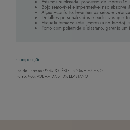
Estampa sublimada, processo de impressão i
Bojo removível e impermeável não absorve 
Alças +conforto, levantam os seios e valoriz
Detalhes personalizados e exclusivos que t
Etiqueta termocolante (impressa no tecido), 
Forro com poliamida e elastano, garante um 
Composição
Tecido Principal: 90% POLIÉSTER e 10% ELASTANO
Forro: 90% POLIAMIDA e 10% ELASTANO