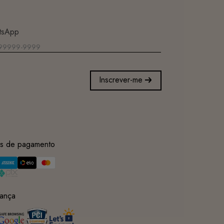
tsApp
Inscrever-me
s de pagamento
ança