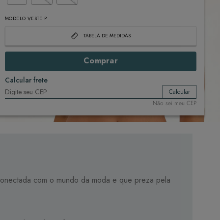
MODELO VESTE P
TABELA DE MEDIDAS
Comprar
Calcular frete
Calcular
Não sei meu CEP
er conectada com o mundo da moda e que preza pela