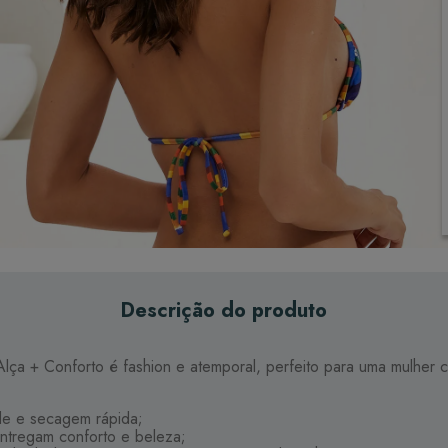
Descrição do produto
e Alça + Conforto é fashion e atemporal, perfeito para uma mulh
ade e secagem rápida;
ntregam conforto e beleza;