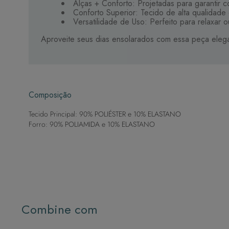
Alças + Conforto: Projetadas para garantir c
Conforto Superior: Tecido de alta qualidade
Versatilidade de Uso: Perfeito para relaxar o
Aproveite seus dias ensolarados com essa peça elega
Composição
Tecido Principal: 90% POLIÉSTER e 10% ELASTANO
Forro: 90% POLIAMIDA e 10% ELASTANO
Combine com