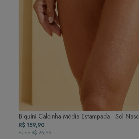
Biquíni Calcinha Média Estampada - Sol Nas
R$ 159,90
6
x de
R$ 26,65