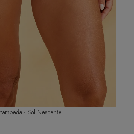
stampada - Sol Nascente