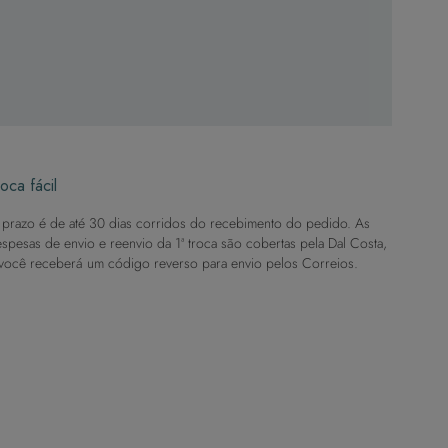
oca fácil
prazo é de até 30 dias corridos do recebimento do pedido. As
spesas de envio e reenvio da 1ª troca são cobertas pela Dal Costa,
você receberá um código reverso para envio pelos Correios.