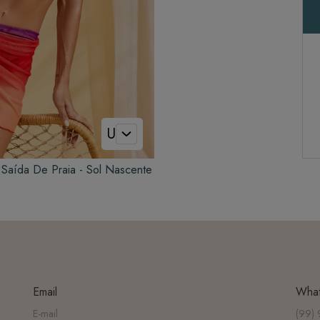
U
Saída De Praia - Sol Nascente
Email
Wha